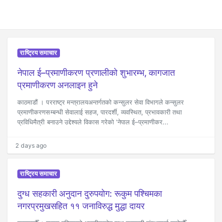
राष्ट्रिय समाचार
नेपाल ई–प्रमाणीकरण प्रणालीको शुभारम्भ, कागजात
प्रमाणीकरण अनलाइन हुने
काठमाडौं । परराष्ट्र मन्त्रालयअन्तर्गतको कन्सुलर सेवा विभागले कन्सुलर
प्रमाणीकरणसम्बन्धी सेवालाई सहज, पारदर्शी, व्यवस्थित, प्रभावकारी तथा
प्रविधिमैत्री बनाउने उद्देश्यले विकास गरेको ‘नेपाल ई–प्रमाणीकर...
2 days ago
राष्ट्रिय समाचार
दुग्ध सहकारी अनुदान दुरुपयोग: रूकुम पश्चिमका
नगरप्रमुखसहित ११ जनाविरुद्ध मुद्धा दायर