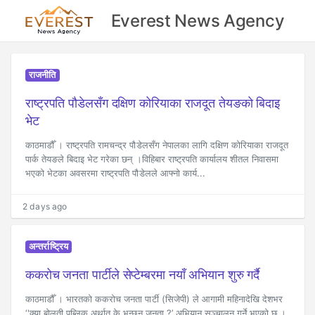
Everest News Agency
राजनीति
राष्ट्रपति पौडेलसँग दक्षिण कोरियाका राजदूत तेयङको बिदाइ
भेट
काठमाडौँ । राष्ट्रपति रामचन्द्र पौडेलसँग नेपालका लागि दक्षिण कोरियाका राजदूत
पार्क तेयङले बिदाइ भेट गरेका छन् ।विहिबार राष्ट्रपति कार्यालय शीतल निवासमा
भएको भेटका अवसरमा राष्ट्रपति पौडेलले आफ्नो कार्य...
2 days ago
अन्तर्राष्ट्रिय
ककरोच जनता पार्टीले सेप्टेम्बरमा नयाँ अभियान शुरु गर्दै
काठमाडौँ । भारतको ककरोच जनता पार्टी (सिजेपी) ले आगामी महिनादेखि देशभर
‘'क्या बोलती पब्लिक अर्थात् के भन्छन् जनता ?’ अभियान सञ्चालन गर्ने भएको छ ।