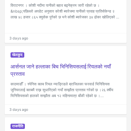
विराटनगर । कोशी नदीमा पानीको बहाव बढ्नेक्रम जारी रहेको छ ।
&nbsp;पछिल्लो अपडेट अनुसार कोशी ब्यारेजमा पानीको प्रवाह प्रतिसेकेन्ड २
लाख ४८ हजार ८६५ क्युसेक पुगेको छ भने कोशी ब्यारेजका ३४ ढोका खोलिएको छ
।...
3 days ago
खेलकुद
आर्सनल जाने हल्लाका बिच भिनिसियसलाई रियलको नयाँ
प्रस्ताव
काठमाडौँ । स्पेनिस क्लब रियल म्याड्रिडले ब्राजिलका फरवार्ड भिनिसियस
जुनियरलाई क्लबमै राख्न सुधारिएको नयाँ सम्झौता प्रस्ताव गरेको छ ।२६ वर्षीय
भिनिसियसको हालको सम्झौता अब १२ महिनामात्र बाँकी रहेको छ ।...
3 days ago
राजनीति