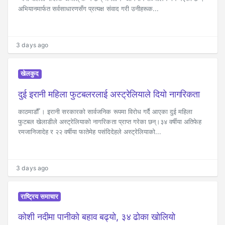
अभियानमार्फत सर्वसाधारणसँग प्रत्यक्ष संवाद गरी उनीहरूक...
3 days ago
खेलकुद
दुई इरानी महिला फुटबलरलाई अस्ट्रेलियाले दियो नागरिकता
काठमाडौँ । इरानी सरकारको सार्वजनिक रूपमा विरोध गर्दै आएका दुई महिला
फुटबल खेलाडीले अस्ट्रेलियाको नागरिकता प्राप्त गरेका छन्।३४ वर्षीया अतिफेह
रमजानिजादेह र २२ वर्षीया फातेमेह पसंदिदेहले अस्ट्रेलियाको...
3 days ago
राष्ट्रिय समाचार
कोशी नदीमा पानीको बहाव बढ्यो, ३४ ढोका खोलियो