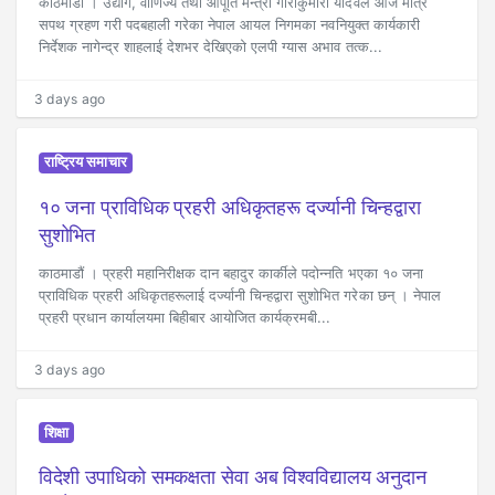
काठमाडौं । उद्योग, वाणिज्य तथा आपूर्ति मन्त्री गौरीकुमारी यादवले आज मात्रै
सपथ ग्रहण गरी पदबहाली गरेका नेपाल आयल निगमका नवनियुक्त कार्यकारी
निर्देशक नागेन्द्र शाहलाई देशभर देखिएको एलपी ग्यास अभाव तत्क...
3 days ago
राष्ट्रिय समाचार
१० जना प्राविधिक प्रहरी अधिकृतहरू दर्ज्यानी चिन्हद्वारा
सुशोभित
काठमाडौं । प्रहरी महानिरीक्षक दान बहादुर कार्कीले पदोन्नति भएका १० जना
प्राविधिक प्रहरी अधिकृतहरूलाई दर्ज्यानी चिन्हद्वारा सुशोभित गरेका छन् । नेपाल
प्रहरी प्रधान कार्यालयमा बिहीबार आयोजित कार्यक्रमबी...
3 days ago
शिक्षा
विदेशी उपाधिको समकक्षता सेवा अब विश्वविद्यालय अनुदान